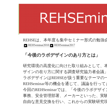
REHSEは、本年度も集中セミナー形式の勉強
REHSeminar2018
REHSeminar2017
「今後のラボデザインのあり方とは」
研究環境の高度化に向けた取り組みとして、本
ザイン
の在り方に関する調査研究協力者会議
ラボデザインはREHSEが扱う重要なテーマ
REHSeminar等
の機会を通じて、議論を行って
今回のREHSeminarでは、「今後のラボデ
事務、安全管理部署、メーカーといった、実
自由な意見交換を行い、これからの実験研究