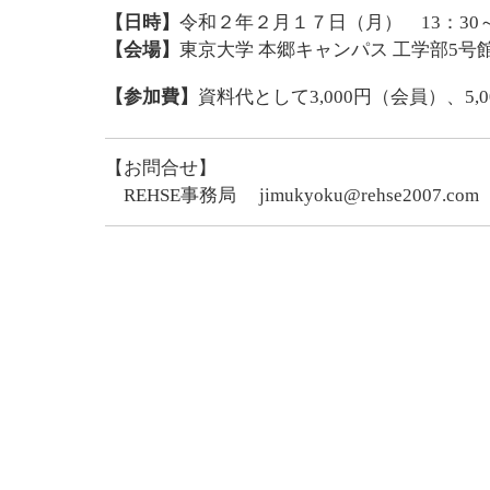
【日時】
令和
２年２月１７日（月） 13：30～1
【会場】
東京大学 本郷キャンパス 工学部5号
【参加費】
資料代として3,000円（会員）、5,
【お問合せ】
REHSE事務局
jimukyoku@rehse2007.com