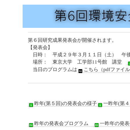
第６回研究成果発表会が開催されます。
【発表会】
日時： 平成２９年３月１１日（土） 午後
場所： 東京大学 工学部11号館 講堂
当日のプログラムは
こちら（pdfファイ
昨年(第５回)の発表会の様子
一昨年(第
昨年の発表会プログラム
一昨年の発