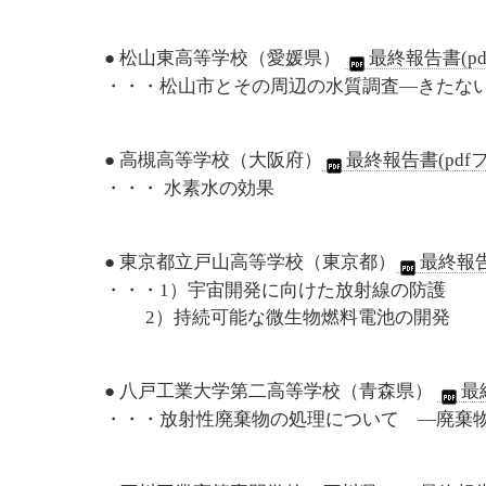
● 松山東高等学校（愛媛県）
最終報告書(pd
・・・松山市とその周辺の水質調査―きたな
● 高槻高等学校（大阪府）
最終報告書(pdf
・・・ 水素水の効果
● 東京都立戸山高等学校（東京都）
最終報告
・・・1）宇宙開発に向けた放射線の防護
2）持続可能な微生物燃料電池の開発
● 八戸工業大学第二高等学校（青森県）
最
・・・放射性廃棄物の処理について ―廃棄