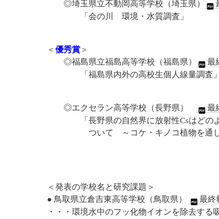
◎埼玉県立不動岡高等学校（埼玉県）
「会の川 環境・水質調査」
＜
優秀賞
＞
◎福島県立福島高等学校（福島県）
最
「福島県内外の高校生個人線量調査
◎エクセラン高等学校（長野県）
最
「長野県の自然界に放射性Csはどのよう
ついて ～コケ・キノコ植物を通し
＜発表の学校名と研究課題＞
● 鳥取県立倉吉東高等学校（鳥取県）
最終報
・・・環境水中のフッ化物イオンを除去する