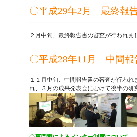
〇平成29年2月 最終報
２月中旬、最終報告書の審査が行われま
〇平成28年11月 中間
１１月中旬、中間報告書の審査が行われ
れ、３月の成果発表会にむけて後半の研
◇
専門家によるメンター制度について