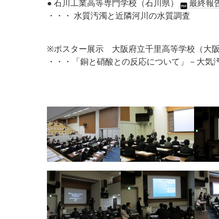
● 石川工業高等専門学校（石川県）
最終報告
・・・ 水質汚濁と近隣河川の水質調査
※ポスター展示 大阪府立千里高等学校（大
・・・「銅と硝酸との反応について」－大気