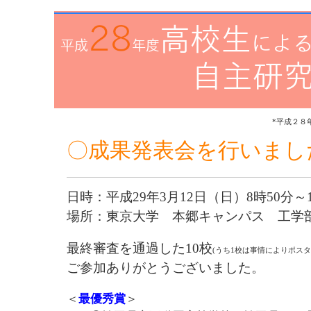
*平成２
〇成果発表会を行いまし
日時：平成29年3月12日（日）8時50分～
場所：東京大学 本郷キャンパス 工学
最終審査を通過した10校
(うち1校は事情によりポスタ
ご参加ありがとうございました。
＜
最優秀賞
＞